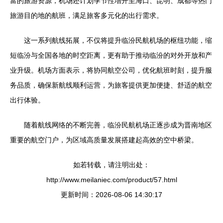
富的旅游资源，机场还计划季节性增开至海口、昆明、成都等热门
旅游目的地的航班，满足旅客多元化的出行需求。
这一系列航线拓展，不仅将提升临汾民航机场的枢纽功能，缩
短临汾与全国各地的时空距离，更有助于推动临汾的对外开放和产
业升级。机场方面表示，将协同航空公司，优化航班时刻，提升服
务品质，确保新航线顺利运营，为旅客提供更加便捷、舒适的航空
出行体验。
随着航线网络的不断完善，临汾民航机场正逐步成为晋南地区
重要的航空门户，为区域高质量发展搭建起高效的空中桥梁。
如若转载，请注明出处：
http://www.meilaniec.com/product/57.html
更新时间：2026-08-06 14:30:17