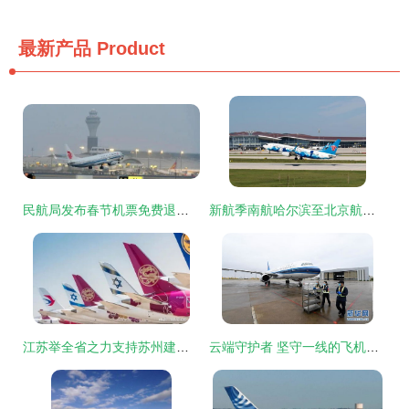
最新产品
Product
民航局发布春节机票免费退改新政，为旅客出行提供便利
新航季南航哈尔滨至北京航班全面转场大兴机场，民用机场运营格局再优化
江苏举全省之力支持苏州建设民用机场 长三角航空运输格局或迎重塑
云端守护者 坚守一线的飞机女医生与公共航空运输的使命