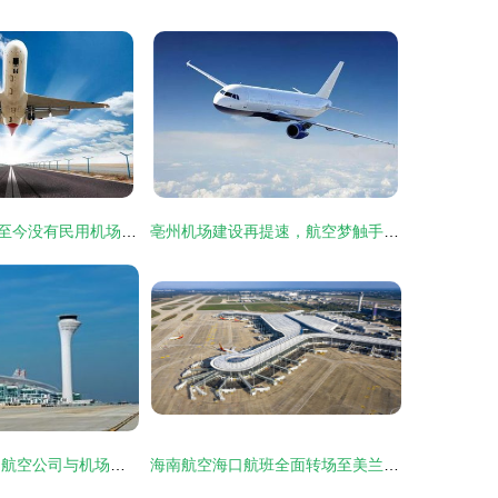
河北省哪些城市至今没有民用机场？原来是这5个城市
亳州机场建设再提速，航空梦触手可及
民航业动态速览 航空公司与机场运营新趋势
海南航空海口航班全面转场至美兰T2，出行体验再升级