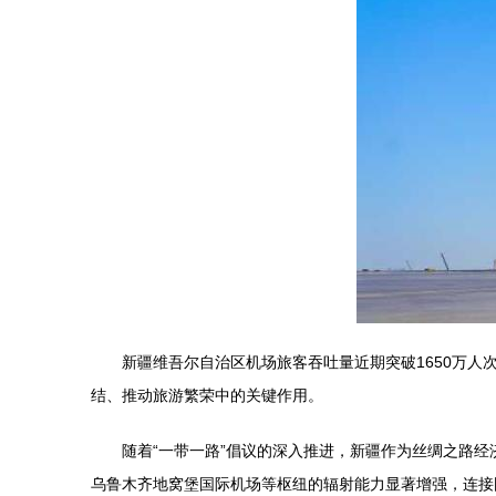
新疆维吾尔自治区机场旅客吞吐量近期突破1650万
结、推动旅游繁荣中的关键作用。
随着“一带一路”倡议的深入推进，新疆作为丝绸之路
乌鲁木齐地窝堡国际机场等枢纽的辐射能力显著增强，连接