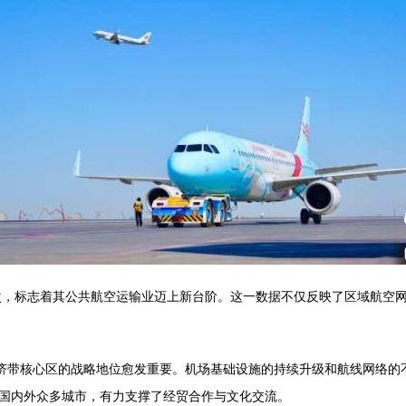
人次，标志着其公共航空运输业迈上新台阶。这一数据不仅反映了区域航空
经济带核心区的战略地位愈发重要。机场基础设施的持续升级和航线网络的
国内外众多城市，有力支撑了经贸合作与文化交流。