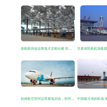
新航航班临近降落才定航站楼 民用机场运营的灵活性与挑战
桂林航空郑州运营基地启动，郑州机场排名跃升至全国第11位