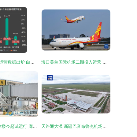
四大机场一季度运营数据出炉 白云机场客流量超越上海机场，民用机场运营格局生变
海口美兰国际机场二期投入运营 海南自贸港建设新引擎
兴东机场2号航站楼今起试运行 廊桥启用，南通航空迈入新篇章
天路通大漠 新疆巴音布鲁克机场通航启动，构筑西南新通衢