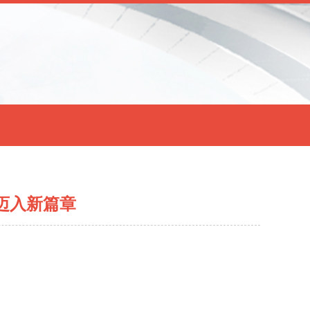
迈入新篇章