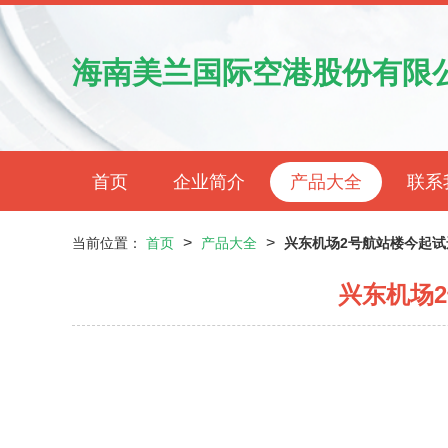
海南美兰国际空港股份有限
首页
企业简介
产品大全
联系
>
>
当前位置：
首页
产品大全
兴东机场2号航站楼今起试
兴东机场