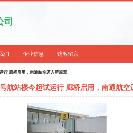
公司
我们
企业信息
访客留言
运行 廊桥启用，南通航空迈入新篇章
2号航站楼今起试运行 廊桥启用，南通航空